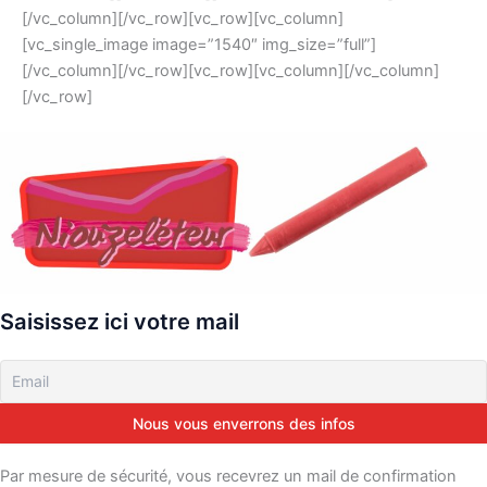
[/vc_column][/vc_row][vc_row][vc_column]
[vc_single_image image=”1540″ img_size=”full”]
[/vc_column][/vc_row][vc_row][vc_column][/vc_column]
[/vc_row]
Saisissez ici votre mail
Par mesure de sécurité, vous recevrez un mail de confirmation