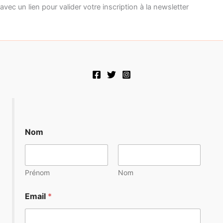
avec un lien pour valider votre inscription à la newsletter
Nom
Prénom
Nom
N
Email
*
o
m
*